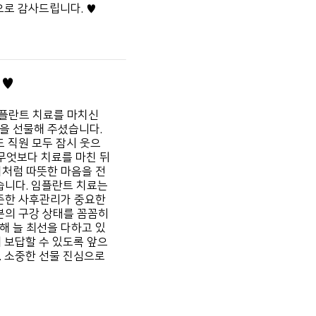
로 감사드립니다. ♥
 ♥
플란트 치료를 마치신
을 선물해 주셨습니다.
도
직원 모두 잠시 웃으
무엇보다 치료를 마친 뒤
이처럼 따뜻한 마음을 전
습니다.
임플란트 치료는
준한 사후관리가 중요한
분의 구강 상태를 꼼꼼히
해 늘 최선을 다하고 있
 보답할 수 있도록
앞으
.
소중한 선물 진심으로