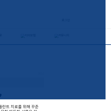
로그인
RSS
♥
플란트 치료를 위해 꾸준