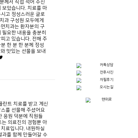
분께서 직접 적어 주신
 보았습니다. 치료를 마
주시고 정성스러운 글로
면치과 구성원 모두에게
숙면치과는 환자분의 구
에 필요한 내용을 충분히
피고 있습니다. 전해 주
분 한 분 한 분께 정성
지와 맛있는 선물을 보내
♥
플란트 치료를 받고 계신
박스를 선물해 주셨어요
한 응원 덕분에 직원들
는 의료진의 경험뿐 아
 치료입니다.
내원하실
결과를 함께 만들어갈 수