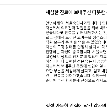
세심한 진료에 보내주신 따뜻한 
안녕하세요, 서울숙면치과입니다 :)
임
자분께서 의료진과 직원들을 위해 박카
셨습니다♥
진료를 위해 내원하시는 것
료 과정에서 느끼신 고마움을 정성스러
직원 모두가 큰 힘을 얻을 수 있었습니다
자분의 구강 상태를 면밀히 살피고, 각
진행하는 과정이 중요합니다.
서울숙면
설명을 바탕으로 환자분께 필요한 치료
하실 때마다 불편한 점은 없는지 꼼꼼히
자분께서 보내주신 응원에 힘입어 앞으
요한 부분을 세심하게 살피고,
믿고 내
있는 진료를 이어가겠습니다.
직원들을
준비해 주신 환자분께 진심으로 감사
정성 가득한 간식에 담긴 감사의