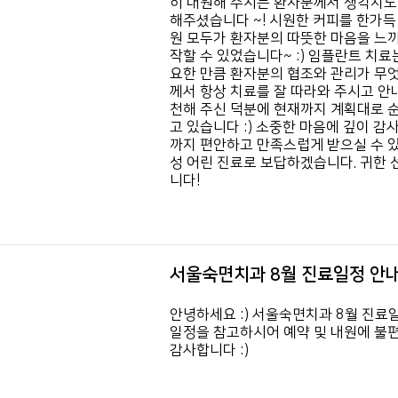
히 내원해 주시는 환자분께서 생각지도
해주셨습니다 ~! 시원한 커피를 한가득
원 모두가 환자분의 따뜻한 마음을 느끼
작할 수 있었습니다~ :) 임플란트 치료
요한 만큼 환자분의 협조와 관리가 무
께서 항상 치료를 잘 따라와 주시고 안
천해 주신 덕분에 현재까지 계획대로 
고 있습니다 :) 소중한 마음에 깊이 감
까지 편안하고 만족스럽게 받으실 수 
성 어린 진료로 보답하겠습니다. 귀한
니다!
서울숙면치과 8월 진료일정 안
안녕하세요 :) 서울숙면치과 8월 진료
일정을 참고하시어 예약 및 내원에 불
감사합니다 :)