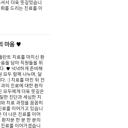
주셔서 더욱 뜻깊었습니
뢰를 드리는 진료를 이
 마음 ♥
플란트 치료를 마치신 환
마음을 담아
직원들을 위
. ♥
넉넉하게 준비해
 모두 함께 나누며,
달
. :)
치료를 마친 뒤 전
과의 진료에 대한 환자
진 모두에게 더욱 뜻깊은
밀한 진단과 세심한 치
와 치료 과정을 꼼꼼히
 진료를 이어가고 있습니
은
더 나은 진료를 이어
 환자분 한 분 한 분의
 진료를 이어가겠습니