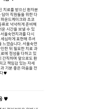
진 치료를 받으신 환자분
 담아 직원들을 위한 다
두 파운드케이크와 초코
 종류로 넉넉하게 준비해
거운 시간을 보낼 수 있
뒤 서울숙면치과를 다시
 세심하게 표현해 주셔
을 느꼈습니다. 서울숙면
인한 뒤 필요한 치료 과
진료에 정성을 다하고 있
히 간직하며 앞으로도 환
살피고 책임감 있는 자세
과 기분 좋은 마음을 전
니다♥
음 ♥