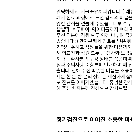
안녕하세요, 서울숙면치과입니다 :) 레
께서 진료 과정에서 느낀 감사의 마음을
양한 간식을 선물해 주셨습니다♥ 호
찹쌀떡, 호두파이, 웨이퍼롤까지 여러
주신 덕분에 직원 모두 함께 나누며 즐
었습니다 :) 환자분께서 진료를 받은 
기억해 주시고 직원들을 위한 마음까지
서 의료진과 직원 모두 큰 감사와 보람
치과는 환자분의 구강 상태를 꼼꼼히 확
정과 주의사항을 충분히 안내하며 매 
습니다. 전해 주신 따뜻한 마음을 소중
자분 한 분 한 분의 상태를 세심하게 
로 진료를 이어가겠습니다. 풍성한 간식
해 주신 환자분께 진심으로 감사드립
정기검진으로 이어진 소중한 마