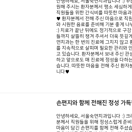
안녕하세요, 서울숙면치과입니다 :) 꾸
원해 주시는 환자분께서 평소 세심하게
직원들을 위한 간식비를 따뜻한 마음과
♥ 환자분께서 전해 주신 마음으로 직
와 시원한 음료를 준비해 기분 좋게 나
:) 치료가 끝난 뒤에도 정기적으로 구
들까지 살뜰히 챙겨 주셔서 더욱 뜻깊
면치과는 한 번의 진료에 그치지 않고 
를 지속적으로 살피며 필요한 관리와 
고 있습니다. 환자분께서 보내 주신 관
하고 앞으로도 매 진료에 정성을 다하
습니다. 따뜻한 마음을 전해 주신 환
니다♥
손편지와 함께 전해진 정성 가득
안녕하세요, 서울숙면치과입니다 :) 크
분께서 직원들을 위해 정성스럽게 준
마음이 담긴 손편지를 함께 전해 주셨