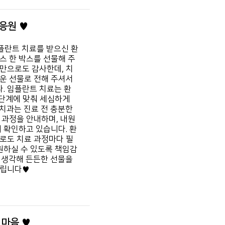
응원 ♥
플란트 치료를 받으신 환
스 한 박스를 선물해 주
만으로도 감사한데,
치
운 선물로 전해 주셔서
.
임플란트 치료는 환
 단계에 맞춰 세심하게
치과는 진료 전 충분한
 과정을 안내하며,
내원
 확인하고 있습니다.
환
로도 치료 과정마다 필
원하실 수 있도록 책임감
 생각해 든든한 선물을
드립니다♥
 마음 ♥