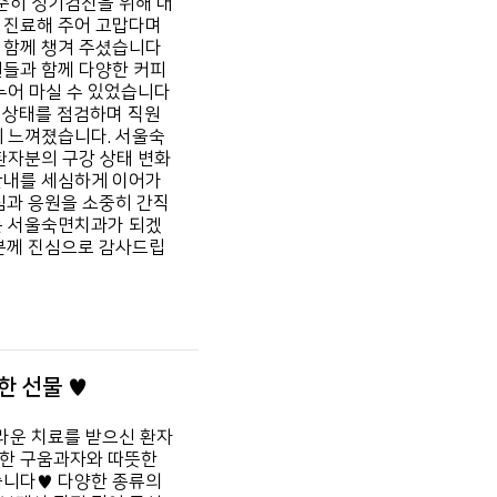
준히 정기검진을 위해 내
 진료해 주어 고맙다며
 함께 챙겨 주셨습니다
원들과 함께 다양한 커피
누어 마실 수 있었습니다
강 상태를 점검하며 직원
게 느껴졌습니다. 서울숙
환자분의 구강 상태 변화
안내를 세심하게 이어가
심과 응원을 소중히 간직
는 서울숙면치과가 되겠
자분께 진심으로 감사드립
한 선물 ♥
라운 치료를 받으신 환자
비한 구움과자와 따뜻한
습니다♥ 다양한 종류의