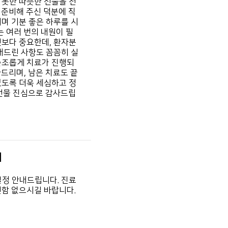
 못한 따뜻한 선물을 전
 준비해 주신 덕분에 직
며 기분 좋은 하루를 시
는 여러 번의 내원이 필
엇보다 중요한데, 환자분
내드린 사항도 꼼꼼히 실
순조롭게 치료가 진행되
사드리며, 남은 치료도 끝
있도록 더욱 세심하고 정
 선물 진심으로 감사드립
내
일정 안내드립니다. 진료
편함 없으시길 바랍니다.