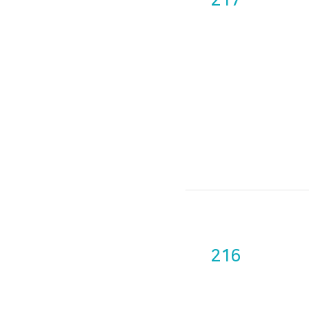
217
216