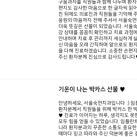
구움과자를 직원들과 함께 나누며 환자
편지도 감사한 마음으로 한 글자씩 읽어
친 뒤에도 의료진과 직원들을 기억해 
응원의 마음까지 전해 주셔서 서울숙
더욱 뜻깊은 선물이 되었습니다. 서울
강 상태를 꼼꼼히 확인하고 치료 과정
안내하며 치료 후 관리까지 세심하게 살
신 마음을 오래 간직하며 앞으로도 환자
을 다해 진료하겠습니다. 소중한 손편
주신 환자분께 진심으로 감사드립니다
기운이 나는 박카스 선물 ♥
안녕하세요, 서울숙면치과입니다 :)
임
환자분께서 직원들을 위해 박카스 한 
♥
진료가 이어지는 하루, 생각지도 못
모두 힘을 얻을 수 있었습니다.
임플란트
니라 환자분과의 꾸준한 소통도 중요한
때마다 믿고 따라와 주신 덕분에 좋은 